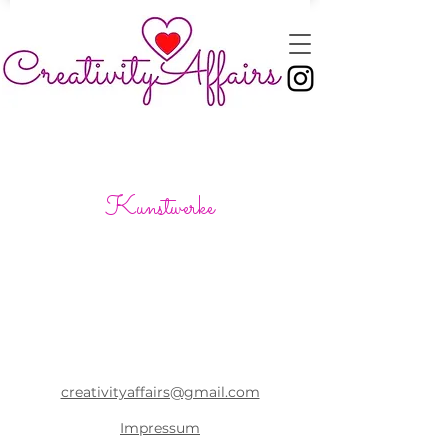
Kunstwerke
creativityaffairs@gmail.com
Impressum